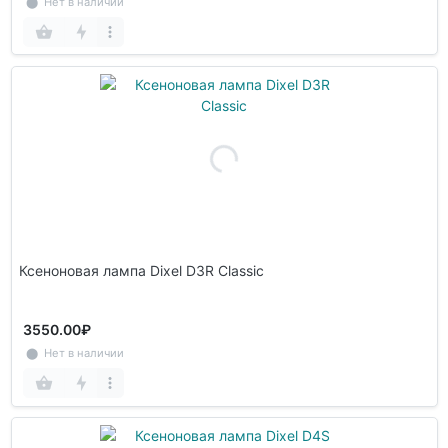
⬤ Нет в наличии
Ксеноновая лампа Dixel D3R Classic
3550.00₽
⬤ Нет в наличии