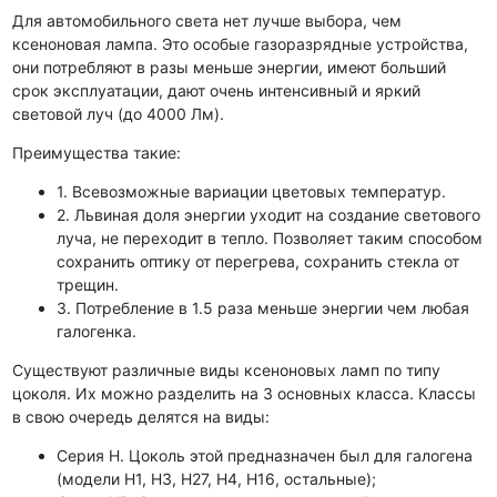
Для автомобильного света нет лучше выбора, чем
ксеноновая лампа. Это особые газоразрядные устройства,
они потребляют в разы меньше энергии, имеют больший
срок эксплуатации, дают очень интенсивный и яркий
световой луч (до 4000 Лм).
Преимущества такие:
1. Всевозможные вариации цветовых температур.
2. Львиная доля энергии уходит на создание светового
луча, не переходит в тепло. Позволяет таким способом
сохранить оптику от перегрева, сохранить стекла от
трещин.
3. Потребление в 1.5 раза меньше энергии чем любая
галогенка.
Существуют различные виды ксеноновых ламп по типу
цоколя. Их можно разделить на 3 основных класса. Классы
в свою очередь делятся на виды:
Серия H. Цоколь этой предназначен был для галогена
(модели H1, H3, H27, H4, H16, остальные);