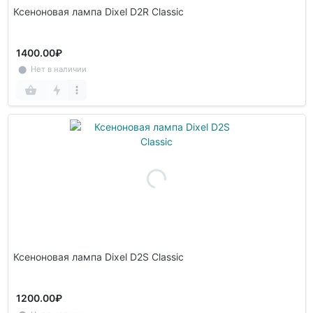
Ксеноновая лампа Dixel D2R Classic
1400.00₽
⬤ Нет в наличии
Ксеноновая лампа Dixel D2S Classic
1200.00₽