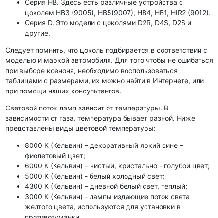
Серия HB. Здесь есть различные устройства с
цоколем HB3 (9005), HB5(9007), HB4, HB1, HIR2 (9012).
Серия D. Это модели с цоколями D2R, D4S, D2S и
другие.
Следует помнить, что цоколь подбирается в соответствии с
моделью и маркой автомобиля. Для того чтобы не ошибаться
при выборе ксенона, необходимо воспользоваться
таблицами с размерами, их можно найти в Интернете, или
при помощи наших консультантов.
Световой поток ламп зависит от температуры. В
зависимости от газа, температура бывает разной. Ниже
представлены виды цветовой температуры:
8000 К (Кельвин) – декоративный яркий сине –
фиолетовый цвет;
6000 К (Кельвин) – чистый, кристально - голубой цвет;
5000 К (Кельвин) - белый холодный свет;
4300 К (Кельвин) – дневной белый свет, теплый;
3000 К (Кельвин) - лампы издающие поток света
желтого цвета, используются для установки в
противотуманки.