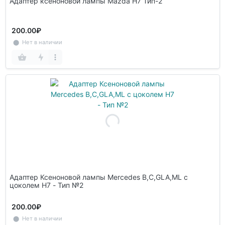
Адаптер ксеноновой лампы Mazda H7 Тип-2
200.00₽
⬤ Нет в наличии
Адаптер Ксеноновой лампы Mercedes B,C,GLA,ML с
цоколем Н7 - Тип №2
200.00₽
⬤ Нет в наличии