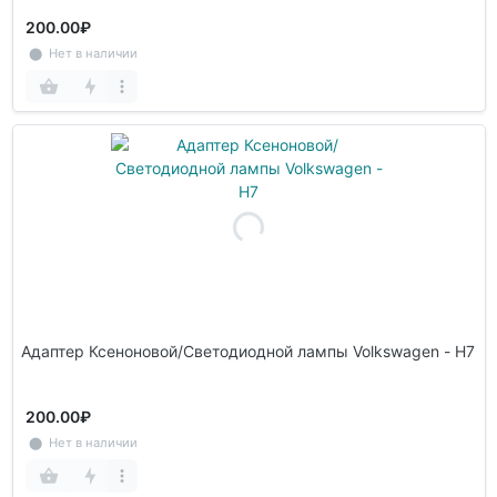
200.00₽
⬤ Нет в наличии
Адаптер Ксеноновой/Светодиодной лампы Volkswagen - H7
200.00₽
⬤ Нет в наличии