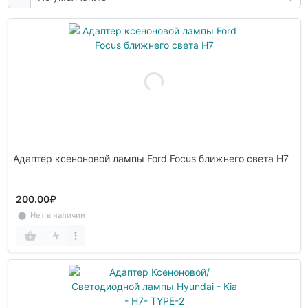
Адаптер ксеноновой лампы Ford Focus ближнего света H7
200.00₽
⬤ Нет в наличии