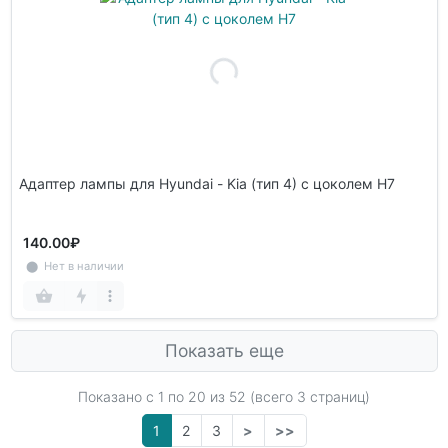
Адаптер лампы для Hyundai - Kia (тип 4) с цоколем Н7
140.00₽
⬤ Нет в наличии
Показать еще
Показано с 1 по
20
из 52 (всего 3 страниц)
1
2
3
>
>>