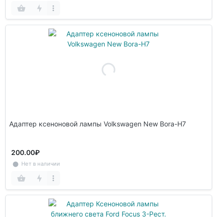
Адаптер ксеноновой лампы Volkswagen New Bora-H7
200.00₽
⬤ Нет в наличии