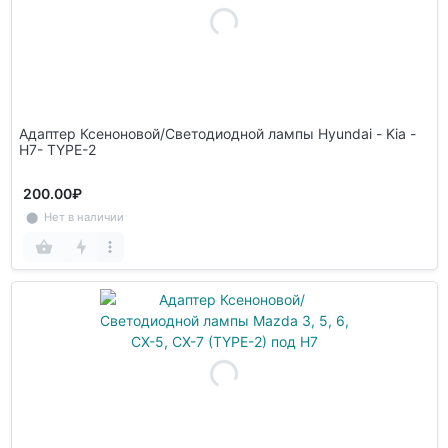
Адаптер Ксеноновой/Светодиодной лампы Hyundai - Kia -
H7- TYPE-2
200.00₽
⬤ Нет в наличии