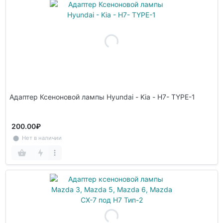
Адаптер Ксеноновой лампы Hyundai - Kia - H7- TYPE-1
200.00₽
⬤ Нет в наличии