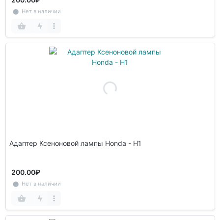
⬤ Нет в наличии
Адаптер Ксеноновой лампы Honda - H1
200.00₽
⬤ Нет в наличии