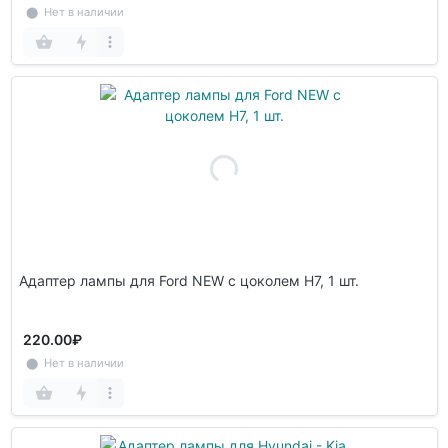
⬤ Нет в наличии
Адаптер лампы для Ford NEW с цоколем H7, 1 шт.
220.00₽
⬤ Нет в наличии