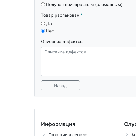
Получен неисправным (сломанным)
Товар распакован
Да
Нет
Описание дефектов
Назад
Информация
Слу
Гарантии и сервис
К