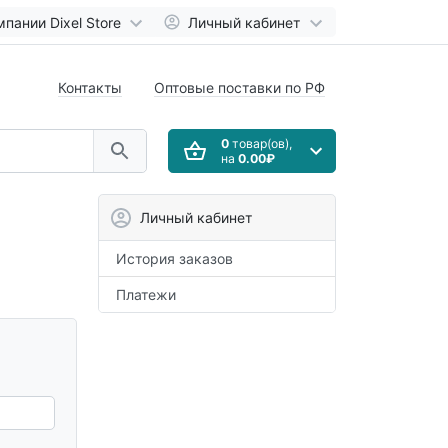
мпании Dixel Store
Личный кабинет
Контакты
Оптовые поставки по РФ
0
товар(ов),
на
0.00₽
Личный кабинет
История заказов
Платежи